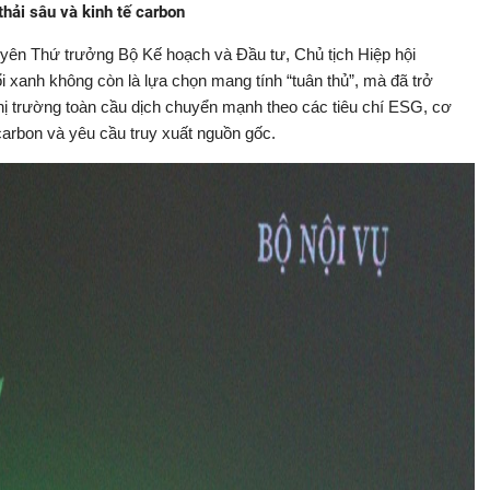
hải sâu và kinh tế carbon
uyên Thứ trưởng Bộ Kế hoạch và Đầu tư, Chủ tịch Hiệp hội
 xanh không còn là lựa chọn mang tính “tuân thủ”, mà đã trở
thị trường toàn cầu dịch chuyển mạnh theo các tiêu chí ESG, cơ
carbon và yêu cầu truy xuất nguồn gốc.