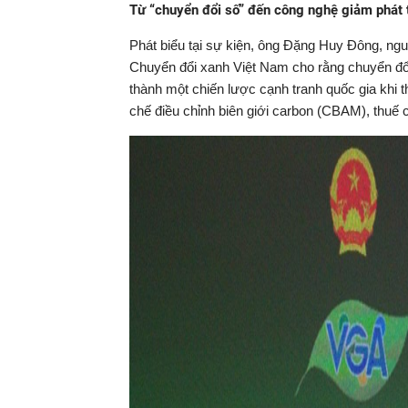
Từ “chuyển đổi số” đến công nghệ giảm phát t
Phát biểu tại sự kiện, ông Đặng Huy Đông, ng
Chuyển đổi xanh Việt Nam cho rằng chuyển đổi
thành một chiến lược cạnh tranh quốc gia khi 
chế điều chỉnh biên giới carbon (CBAM), thuế 