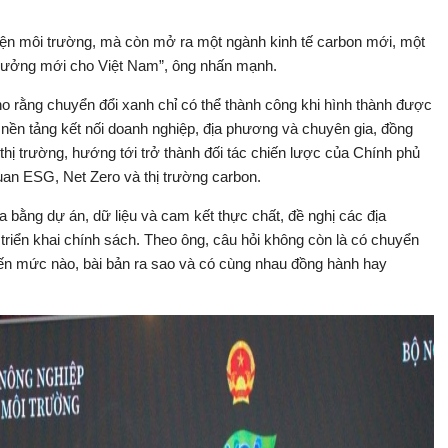
yện môi trường, mà còn mở ra một ngành kinh tế carbon mới, một
trưởng mới cho Việt Nam”, ông nhấn mạnh.
o rằng chuyển đổi xanh chỉ có thể thành công khi hình thành được
à nền tảng kết nối doanh nghiệp, địa phương và chuyên gia, đồng
 thị trường, hướng tới trở thành đối tác chiến lược của Chính phủ
quan ESG, Net Zero và thị trường carbon.
a bằng dự án, dữ liệu và cam kết thực chất, đề nghị các địa
 triển khai chính sách. Theo ông, câu hỏi không còn là có chuyển
ến mức nào, bài bản ra sao và có cùng nhau đồng hành hay