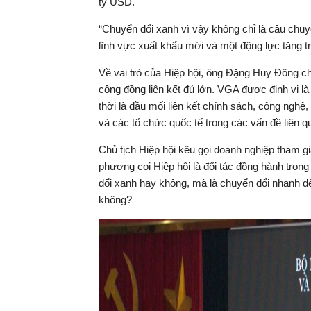
tỷ USD.
“Chuyển đổi xanh vì vậy không chỉ là câu chu
lĩnh vực xuất khẩu mới và một động lực tăng 
Về vai trò của Hiệp hội, ông Đặng Huy Đông ch
cộng đồng liên kết đủ lớn. VGA được định vị l
thời là đầu mối liên kết chính sách, công nghệ,
và các tổ chức quốc tế trong các vấn đề liên 
Chủ tịch Hiệp hội kêu gọi doanh nghiệp tham gi
phương coi Hiệp hội là đối tác đồng hành trong
đổi xanh hay không, mà là chuyển đổi nhanh đ
không?