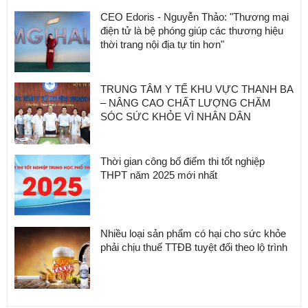
CEO Edoris - Nguyễn Thảo: "Thương mại
điện tử là bệ phóng giúp các thương hiệu
thời trang nội địa tự tin hơn"
TRUNG TÂM Y TẾ KHU VỰC THANH BA
– NÂNG CAO CHẤT LƯỢNG CHĂM
SÓC SỨC KHỎE VÌ NHÂN DÂN
Thời gian công bố điểm thi tốt nghiệp
THPT năm 2025 mới nhất
Nhiều loại sản phẩm có hại cho sức khỏe
phải chịu thuế TTĐB tuyệt đối theo lộ trình