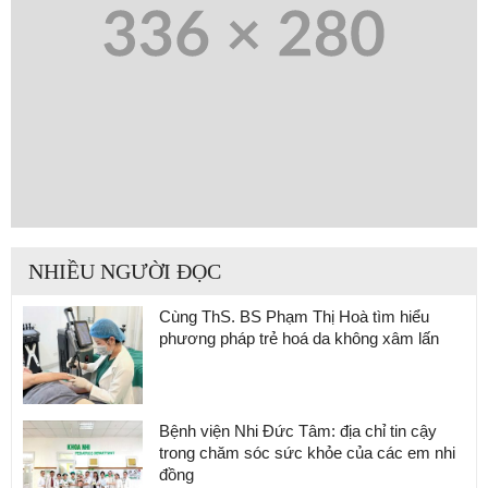
NHIỀU NGƯỜI ĐỌC
Cùng ThS. BS Phạm Thị Hoà tìm hiểu
phương pháp trẻ hoá da không xâm lấn
Bệnh viện Nhi Đức Tâm: địa chỉ tin cậy
trong chăm sóc sức khỏe của các em nhi
đồng