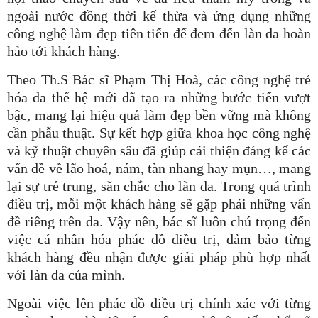
ngoài nước đồng thời kế thừa và ứng dụng những
công nghệ làm đẹp tiên tiến để đem đến làn da hoàn
hảo tới khách hàng.
Theo Th.S Bác sĩ Phạm Thị Hoà, các công nghệ trẻ
hóa da thế hệ mới đã tạo ra những bước tiến vượt
bậc, mang lại hiệu quả làm đẹp bền vững mà không
cần phẫu thuật. Sự kết hợp giữa khoa học công nghệ
và kỹ thuật chuyên sâu đã giúp cải thiện đáng kể các
vấn đề về lão hoá, nám, tàn nhang hay mụn…, mang
lại sự trẻ trung, săn chắc cho làn da. Trong quá trình
điều trị, mỗi một khách hàng sẽ gặp phải những vấn
đề riêng trên da. Vậy nên, bác sĩ luôn chú trọng đến
việc cá nhân hóa phác đồ điều trị, đảm bảo từng
khách hàng đều nhận được giải pháp phù hợp nhất
với làn da của mình.
Ngoài việc lên phác đồ điều trị chính xác với từng