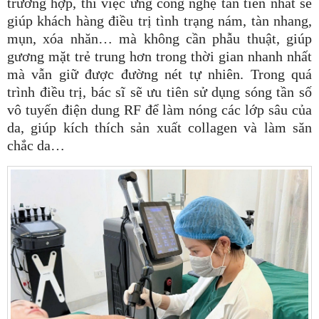
trường hợp, thì việc ứng công nghệ tân tiến nhất sẽ
giúp khách hàng điều trị tình trạng nám, tàn nhang,
mụn, xóa nhăn… mà không cần phẫu thuật, giúp
gương mặt trẻ trung hơn trong thời gian nhanh nhất
mà vẫn giữ được đường nét tự nhiên. Trong quá
trình điều trị, bác sĩ sẽ ưu tiên sử dụng sóng tần số
vô tuyến điện dung RF để làm nóng các lớp sâu của
da, giúp kích thích sản xuất collagen và làm săn
chắc da…