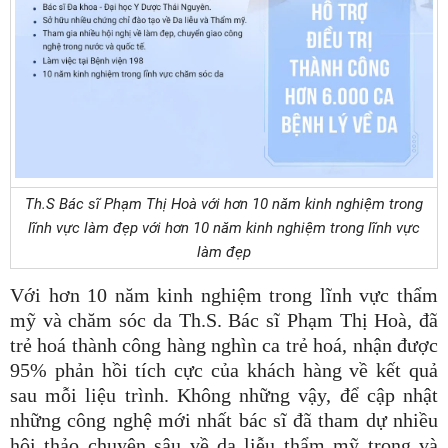
Th.S Bác sĩ Phạm Thị Hoà với hơn 10 năm kinh nghiệm trong
lĩnh vực làm đẹp
với hơn 10 năm kinh nghiệm trong lĩnh vực
làm đẹp
Với hơn 10 năm kinh nghiệm trong lĩnh vực thẩm
mỹ và chăm sóc da Th.S. Bác sĩ Phạm Thị Hoà, đã
trẻ hoá thành công hàng nghìn ca trẻ hoá, nhận được
95% phản hồi tích cực của khách hàng về kết quả
sau mỗi liệu trình. Không những vậy, để cập nhật
những công nghệ mới nhất bác sĩ đã tham dự nhiều
hội thảo chuyên sâu về da liễu thẩm mỹ trong và