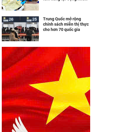
Dân chủ Congo
Trung Quốc mở rộng
chính sách miễn thị thực
cho hơn 70 quốc gia