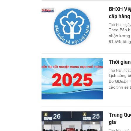
BHXH Việt
cấp hàng 
Thứ Hai, ngà
Theo Bảo hi
nhận lương 
81,5%, tăng
không ngừng
Thời gian
Thứ Hai, ngà
Lịch công b
Bộ GD&ĐT v
các tỉnh sẽ
chậm nhất v
Trung Quốc
gia
Thứ Hai, ngà