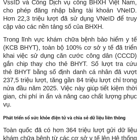
VssID và Cổng Dịch vụ công BHXH Việt Nam,
cho phép đăng nhập bằng tài khoản VNeID.
Hơn 22,3 triệu lượt đã sử dụng VNeID để truy
cập vào các nền tảng số của BHXH.
Trong lĩnh vực khám chữa bệnh bảo hiểm y tế
(KCB BHYT), toàn bộ 100% cơ sở y tế đã triển
khai việc sử dụng căn cước công dân (CCCD)
gắn chip thay cho thẻ BHYT. Số lượt tra cứu
thẻ BHYT bằng số định danh cá nhân đã vượt
237,5 triệu lượt, tăng gần 84 triệu lượt chỉ trong
nửa đầu năm 2025. Việc này giúp tiết kiệm thời
gian, chi phí in ấn và nâng cao chất lượng phục
vụ.
Phát triển sổ sức khỏe điện tử và chia sẻ dữ liệu liên thông
Toàn quốc đã có hơn 364 triệu lượt gửi dữ liệu
khám chữa bệnh từ các cơ sở y tế lên Hệ thống