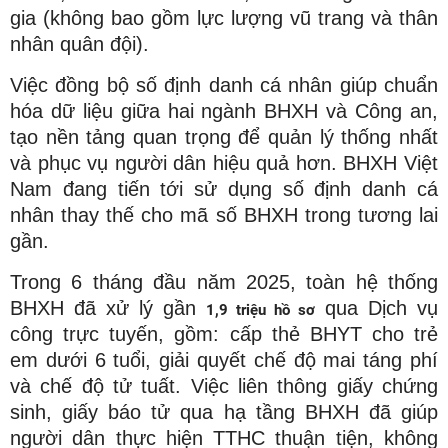
gia (không bao gồm lực lượng vũ trang và thân
nhân quân đội).
Việc đồng bộ số định danh cá nhân giúp chuẩn
hóa dữ liệu giữa hai ngành BHXH và Công an,
tạo nền tảng quan trọng để quản lý thống nhất
và phục vụ người dân hiệu quả hơn. BHXH Việt
Nam đang tiến tới sử dụng số định danh cá
nhân thay thế cho mã số BHXH trong tương lai
gần.
Trong 6 tháng đầu năm 2025, toàn hệ thống
BHXH đã xử lý gần
qua Dịch vụ
1,9 triệu hồ sơ
công trực tuyến, gồm: cấp thẻ BHYT cho trẻ
em dưới 6 tuổi, giải quyết chế độ mai táng phí
và chế độ tử tuất. Việc liên thông giấy chứng
sinh, giấy báo tử qua hạ tầng BHXH đã giúp
người dân thực hiện TTHC thuận tiện, không