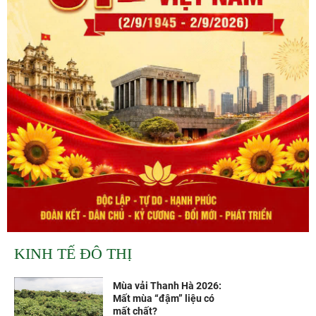
KINH TẾ ĐÔ THỊ
Mùa vải Thanh Hà 2026:
Mất mùa “đậm” liệu có
mất chất?