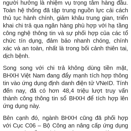
người hưởng là nhiệm vụ trọng tâm hàng đầu.
Toàn hệ thống đã tập trung nguồn lực cải cách
thủ tục hành chính, giảm khâu trung gian, triển
khai chi trả qua ngân hàng phù hợp với hạ tầng
công nghệ thông tin và sự phối hợp của các tổ
chức tín dụng, đảm bảo nhanh chóng, chính
xác và an toàn, nhất là trong bối cảnh thiên tai,
dịch bệnh.
Song song với chi trả không dùng tiền mặt,
BHXH Việt Nam đang đẩy mạnh tích hợp thông
tin vào ứng dụng định danh điện tử VNeID. Tính
đến nay, đã có hơn 48,4 triệu lượt truy vấn
thành công thông tin sổ BHXH để tích hợp lên
ứng dụng này.
Bên cạnh đó, ngành BHXH cũng đã phối hợp
với Cục C06 – Bộ Công an nâng cấp ứng dụng