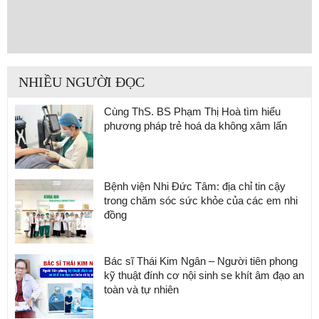
NHIỀU NGƯỜI ĐỌC
Cùng ThS. BS Phạm Thị Hoà tìm hiểu
phương pháp trẻ hoá da không xâm lấn
Bệnh viện Nhi Đức Tâm: địa chỉ tin cậy
trong chăm sóc sức khỏe của các em nhi
đồng
Bác sĩ Thái Kim Ngân – Người tiên phong
kỹ thuật đính cơ nội sinh se khít âm đạo an
toàn và tự nhiên