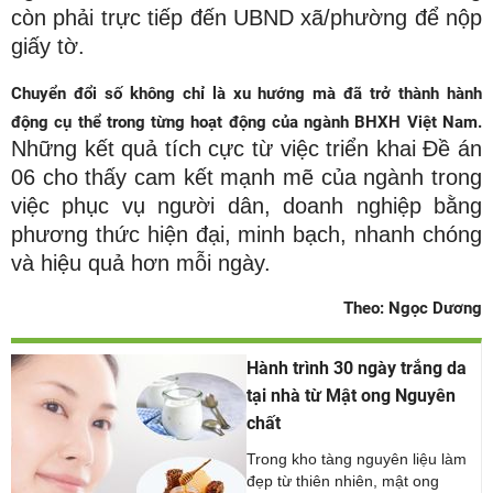
còn phải trực tiếp đến UBND xã/phường để nộp
giấy tờ.
Chuyển đổi số không chỉ là xu hướng mà đã trở thành hành
động cụ thể trong từng hoạt động của ngành BHXH Việt Nam.
Những kết quả tích cực từ việc triển khai Đề án
06 cho thấy cam kết mạnh mẽ của ngành trong
việc phục vụ người dân, doanh nghiệp bằng
phương thức hiện đại, minh bạch, nhanh chóng
và hiệu quả hơn mỗi ngày.
Theo: Ngọc Dương
Hành trình 30 ngày trắng da
tại nhà từ Mật ong Nguyên
chất
Trong kho tàng nguyên liệu làm
đẹp từ thiên nhiên, mật ong