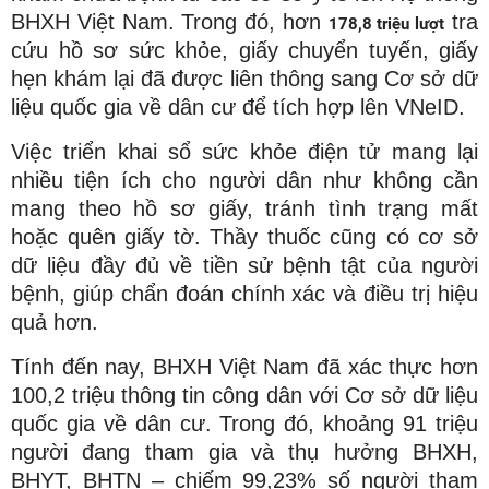
BHXH Việt Nam. Trong đó, hơn
tra
178,8 triệu lượt
cứu hồ sơ sức khỏe, giấy chuyển tuyến, giấy
hẹn khám lại đã được liên thông sang Cơ sở dữ
liệu quốc gia về dân cư để tích hợp lên VNeID.
Việc triển khai sổ sức khỏe điện tử mang lại
nhiều tiện ích cho người dân như không cần
mang theo hồ sơ giấy, tránh tình trạng mất
hoặc quên giấy tờ. Thầy thuốc cũng có cơ sở
dữ liệu đầy đủ về tiền sử bệnh tật của người
bệnh, giúp chẩn đoán chính xác và điều trị hiệu
quả hơn.
Tính đến nay, BHXH Việt Nam đã xác thực hơn
100,2 triệu thông tin công dân với Cơ sở dữ liệu
quốc gia về dân cư. Trong đó, khoảng 91 triệu
người đang tham gia và thụ hưởng BHXH,
BHYT, BHTN – chiếm 99,23% số người tham