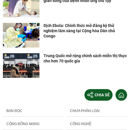
gian sống của bệnh nhân ung thư tụy
Dịch Ebola: Chính thức mở đăng ký thử
nghiệm lâm sàng tại Cộng hòa Dân chủ
Congo
Trung Quốc mở rộng chính sách miễn thị thực
cho hơn 70 quốc gia
CHIA SẺ
BẠN ĐỌC
CHƯA PHÂN LOẠI
CỘNG ĐỒNG MẠNG
CÔNG NGHỆ