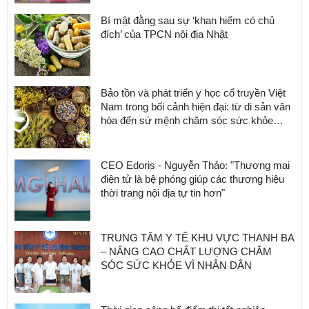
Bí mật đằng sau sự ‘khan hiếm có chủ
đích’ của TPCN nội địa Nhật
Bảo tồn và phát triển y học cổ truyền Việt
Nam trong bối cảnh hiện đại: từ di sản văn
hóa đến sứ mệnh chăm sóc sức khỏe
cộng đồng
CEO Edoris - Nguyễn Thảo: "Thương mại
điện tử là bệ phóng giúp các thương hiệu
thời trang nội địa tự tin hơn"
TRUNG TÂM Y TẾ KHU VỰC THANH BA
– NÂNG CAO CHẤT LƯỢNG CHĂM
SÓC SỨC KHỎE VÌ NHÂN DÂN