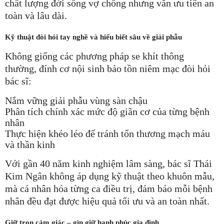
chất lượng đời sống vợ chồng nhưng vẫn ưu tiên an
toàn và lâu dài.
Kỹ thuật đòi hỏi tay nghề và hiểu biết sâu về giải phẫu
Không giống các phương pháp se khít thông
thường, đính cơ nội sinh bảo tồn niêm mạc đòi hỏi
bác sĩ:
Nắm vững giải phẫu vùng sàn chậu
Phân tích chính xác mức độ giãn cơ của từng bệnh
nhân
Thực hiện khéo léo để tránh tổn thương mạch máu
và thần kinh
Với gần 40 năm kinh nghiệm lâm sàng, bác sĩ Thái
Kim Ngân không áp dụng kỹ thuật theo khuôn mẫu,
mà cá nhân hóa từng ca điều trị, đảm bảo mỗi bệnh
nhân đều đạt được hiệu quả tối ưu và an toàn nhất.
Giữ trọn cảm giác – gìn giữ hạnh phúc gia đình