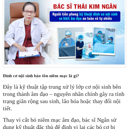
Đính cơ nội sinh bảo tồn niêm mạc là gì?
Đây là kỹ thuật tập trung xử lý lớp cơ nội sinh bên
trong thành âm đạo – nguyên nhân chính gây ra tình
trạng giãn rộng sau sinh, lão hóa hoặc thay đổi nội
tiết.
Thay vì cắt bỏ niêm mạc âm đạo, bác sĩ Ngân sử
dụng kỹ thuật đặc thù để định vị lại các bó cơ bị