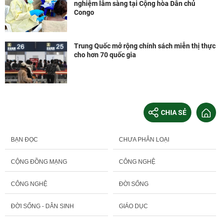
nghiệm lâm sàng tại Cộng hòa Dân chủ
Congo
Trung Quốc mở rộng chính sách miễn thị thực
cho hơn 70 quốc gia
CHIA SẺ
BẠN ĐỌC
CHƯA PHÂN LOẠI
CỘNG ĐỒNG MẠNG
CÔNG NGHỆ
CÔNG NGHỆ
ĐỜI SỐNG
ĐỜI SỐNG - DÂN SINH
GIÁO DỤC