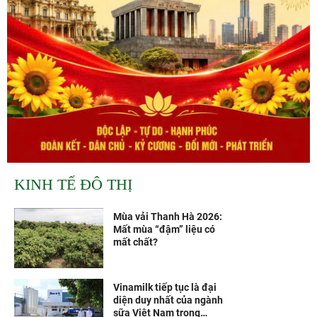
KINH TẾ ĐÔ THỊ
Mùa vải Thanh Hà 2026:
Mất mùa “đậm” liệu có
mất chất?
Vinamilk tiếp tục là đại
diện duy nhất của ngành
sữa Việt Nam trong