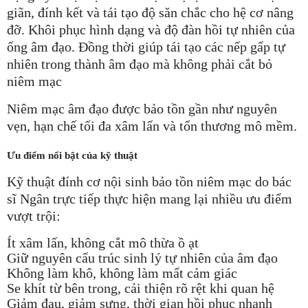
giãn, đính kết và tái tạo độ săn chắc cho hệ cơ nâng
đỡ. Khôi phục hình dạng và độ đàn hồi tự nhiên của
ống âm đạo. Đồng thời giúp tái tạo các nếp gấp tự
nhiên trong thành âm đạo mà không phải cắt bỏ
niêm mạc
Niêm mạc âm đạo được bảo tồn gần như nguyên
vẹn, hạn chế tối đa xâm lấn và tổn thương mô mềm.
Ưu điểm nổi bật của kỹ thuật
Kỹ thuật đính cơ nội sinh bảo tồn niêm mạc do bác
sĩ Ngân trực tiếp thực hiện mang lại nhiều ưu điểm
vượt trội:
Ít xâm lấn, không cắt mô thừa ồ ạt
Giữ nguyên cấu trúc sinh lý tự nhiên của âm đạo
Không làm khô, không làm mất cảm giác
Se khít từ bên trong, cải thiện rõ rệt khi quan hệ
Giảm đau, giảm sưng, thời gian hồi phục nhanh