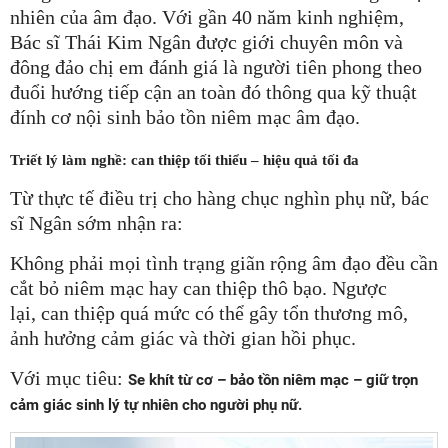
nhiên của âm đạo. Với gần 40 năm kinh nghiệm,
Bác sĩ Thái Kim Ngân được giới chuyên môn và
đông đảo chị em đánh giá là người tiên phong theo
đuổi hướng tiếp cận an toàn đó thông qua kỹ thuật
đính cơ nội sinh bảo tồn niêm mạc âm đạo.
Triết lý làm nghề: can thiệp tối thiểu – hiệu quả tối đa
Từ thực tế điều trị cho hàng chục nghìn phụ nữ, bác
sĩ Ngân sớm nhận ra:
Không phải mọi tình trạng giãn rộng âm đạo đều cần
cắt bỏ niêm mạc hay can thiệp thô bạo. Ngược
lại, can thiệp quá mức có thể gây tổn thương mô,
ảnh hưởng cảm giác và thời gian hồi phục.
Với mục tiêu:
Se khít từ cơ – bảo tồn niêm mạc – giữ trọn
cảm giác sinh lý tự nhiên cho người phụ nữ.