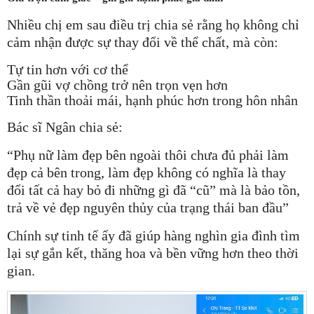
Nhiều chị em sau điều trị chia sẻ rằng họ không chỉ
cảm nhận được sự thay đổi về thể chất, mà còn:
Tự tin hơn với cơ thể
Gần gũi vợ chồng trở nên trọn vẹn hơn
Tinh thần thoải mái, hạnh phúc hơn trong hôn nhân
Bác sĩ Ngân chia sẻ:
“Phụ nữ làm đẹp bên ngoài thôi chưa đủ phải làm
đẹp cả bên trong, làm đẹp không có nghĩa là thay
đổi tất cả hay bỏ đi những gì đã “cũ” mà là bảo tồn,
trả về vẻ đẹp nguyên thủy của trạng thái ban đầu”
Chính sự tinh tế ấy đã giúp hàng nghìn gia đình tìm
lại sự gắn kết, thăng hoa và bền vững hơn theo thời
gian.