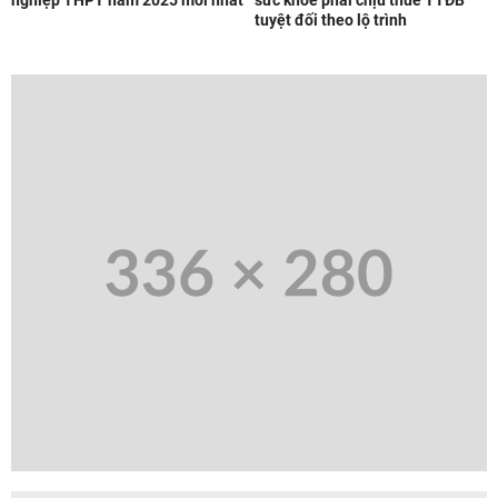
nghiệp THPT năm 2025 mới nhất
sức khỏe phải chịu thuế TTĐB
tuyệt đối theo lộ trình