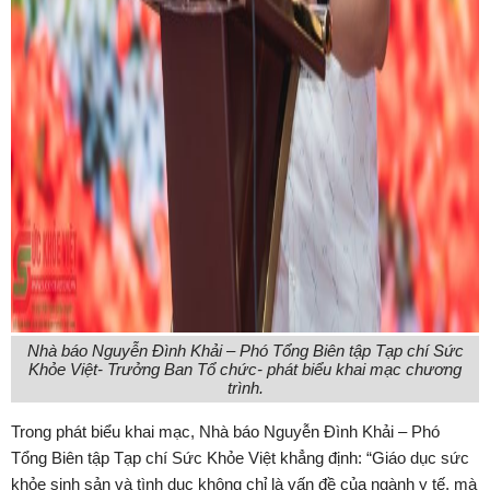
Nhà báo Nguyễn Đình Khải – Phó Tổng Biên tập Tạp chí Sức
Khỏe Việt- Trưởng Ban Tổ chức- phát biểu khai mạc chương
trình.
Trong phát biểu khai mạc, Nhà báo Nguyễn Đình Khải – Phó
Tổng Biên tập Tạp chí Sức Khỏe Việt khẳng định: “Giáo dục sức
khỏe sinh sản và tình dục không chỉ là vấn đề của ngành y tế, mà