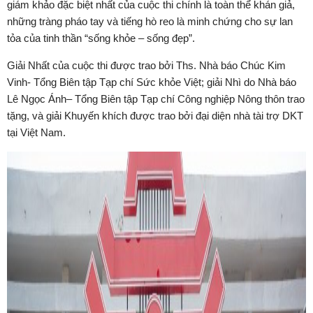
giám khảo đặc biệt nhất của cuộc thi chính là toàn thể khán giả,
những tràng pháo tay và tiếng hò reo là minh chứng cho sự lan
tỏa của tinh thần “sống khỏe – sống đẹp”.
Giải Nhất của cuộc thi được trao bởi Ths. Nhà báo Chúc Kim
Vinh- Tổng Biên tập Tạp chí Sức khỏe Việt; giải Nhì do Nhà báo
Lê Ngọc Ánh– Tổng Biên tập Tạp chí Công nghiệp Nông thôn trao
tặng, và giải Khuyến khích được trao bởi đại diện nhà tài trợ DKT
tại Việt Nam.