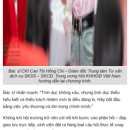
Bác sĩ CKI Cao Thị Hồng Chi – Giám đốc Trung tâm Tư vấn
dịch vụ SKSS – SKCĐ, Trung ương Hội KHHGĐ Việt Nam
hướng dẫn tại chương trình.
Bác sĩ nhấn mạnh: “Tình dục không xấu, nhưng tình dục thiếu
hiểu biết và thiếu trách nhiệm mới là điều đáng lo. Hãy bắt đầu
bằng việc yêu thương và tôn trọng chính mình.”
Không khí hội trường trở nên sôi nổi khi bước vào phần hỏi – đáp
giao lưu trực tiếp, sinh viên đặt ra hàng loạt câu hỏi thực tế xoay