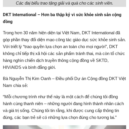
Các đaị biểu trao tặng giải và quà cho các sinh viên.
DKT International – Hơn ba thập kỷ vì sức khỏe sinh sản cộng
đồng
Trong hơn 30 năm hiện diện tại Việt Nam, DKT International đã
góp phần thay đổi diện mạo công tác giáo dục sức khỏe sinh sản.
Với triết lý “trao quyền lựa chọn an toàn cho mọi người”, DKT
không chỉ tiếp thị xã hội các sản phẩm tránh thai, mà còn tổ chức
hàng nghìn chiến dịch truyền thông cộng đồng về SKTD,
HIV/AIDS và bình đẳng giới.
Bà Nguyễn Thị Kim Oanh – Điều phối Dự án Cộng đồng DKT Việt
Nam chia sẻ:
“Mỗi chương trình như thế này là một cách để chúng tôi đồng
hành cùng thanh niên – những người đang hình thành nhân cách
và giá trị sống. Chúng tôi tin rằng, khi được cung cấp thông tin
đúng, các bạn trẻ sẽ có những lựa chọn đúng cho tương lai.”