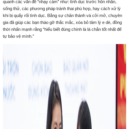
quanh các vấn đề “nhạy cảm” như: tình dục trước hôn nhân,
sống thử, các phương pháp tránh thai phù hợp, hay cách xử lý
khi bị quấy rối tình dục. Bằng sự chân thành và cởi mở, chuyên
gia đã giúp các bạn tháo gỡ thắc mắc, xóa bỏ tâm lý e dè, đồng
thời nhấn mạnh rằng “hiểu biết đúng chính là lá chắn tốt nhất để
tự bảo vệ mình.”