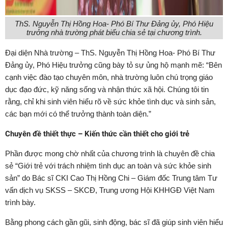
ThS. Nguyễn Thị Hồng Hoa- Phó Bí Thư Đảng ủy, Phó Hiệu
trưởng nhà trường phát biểu chia sẻ tại chương trình.
Đại diện Nhà trường – ThS. Nguyễn Thị Hồng Hoa- Phó Bí Thư
Đảng ủy, Phó Hiệu trưởng cũng bày tỏ sự ủng hộ mạnh mẽ: “Bên
cạnh việc đào tạo chuyên môn, nhà trường luôn chú trọng giáo
dục đạo đức, kỹ năng sống và nhận thức xã hội. Chúng tôi tin
rằng, chỉ khi sinh viên hiểu rõ về sức khỏe tình dục và sinh sản,
các bạn mới có thể trưởng thành toàn diện.”
Chuyên đề thiết thực – Kiến thức cần thiết cho giới trẻ
Phần được mong chờ nhất của chương trình là chuyên đề chia
sẻ “Giới trẻ với trách nhiệm tình dục an toàn và sức khỏe sinh
sản” do Bác sĩ CKI Cao Thị Hồng Chi – Giám đốc Trung tâm Tư
vấn dịch vụ SKSS – SKCĐ, Trung ương Hội KHHGĐ Việt Nam
trình bày.
Bằng phong cách gần gũi, sinh động, bác sĩ đã giúp sinh viên hiểu