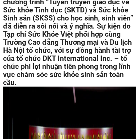
chương trình “Tuyên truyền giáo dục về
Sức khỏe Tình dục (SKTD) và Sức khỏe
Sinh sản (SKSS) cho học sinh, sinh viên”
đã diễn ra sôi nổi và ý nghĩa. Sự kiện do
Tạp chí Sức Khỏe Việt phối hợp cùng
Trường Cao đẳng Thương mại và Du lịch
Hà Nội tổ chức, với sự đồng hành tài trợ
của tổ chức DKT International Inc. – tổ
chức phi lợi nhuận tiên phong trong lĩnh
vực chăm sóc sức khỏe sinh sản toàn
cầu.