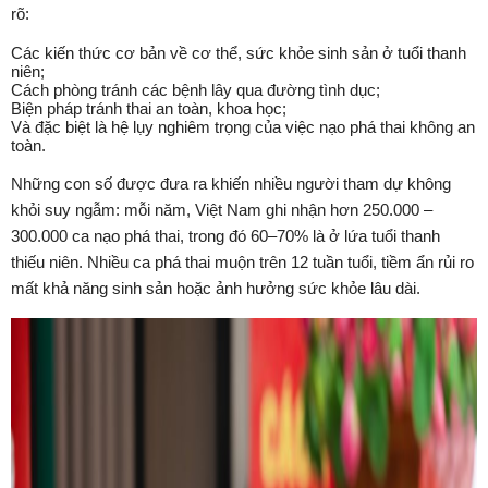
rõ:
Các kiến thức cơ bản về cơ thể, sức khỏe sinh sản ở tuổi thanh
niên;
Cách phòng tránh các bệnh lây qua đường tình dục;
Biện pháp tránh thai an toàn, khoa học;
Và đặc biệt là hệ lụy nghiêm trọng của việc nạo phá thai không an
toàn.
Những con số được đưa ra khiến nhiều người tham dự không
khỏi suy ngẫm: mỗi năm, Việt Nam ghi nhận hơn 250.000 –
300.000 ca nạo phá thai, trong đó 60–70% là ở lứa tuổi thanh
thiếu niên. Nhiều ca phá thai muộn trên 12 tuần tuổi, tiềm ẩn rủi ro
mất khả năng sinh sản hoặc ảnh hưởng sức khỏe lâu dài.