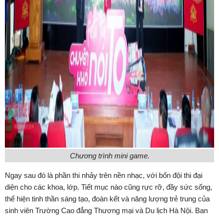
Chương trình mini game.
Ngay sau đó là phần thi nhảy trên nền nhạc, với bốn đội thi đại
diện cho các khoa, lớp. Tiết mục nào cũng rực rỡ, đầy sức sống,
thể hiện tinh thần sáng tạo, đoàn kết và năng lượng trẻ trung của
sinh viên Trường Cao đẳng Thương mại và Du lịch Hà Nội. Ban