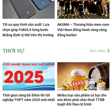
Tối ưu quy trình sản xuất: Lựa
AKUMA – Thương hiệu men-care
chọn giúp FUKI4.0 từng bước
Việt Nam đồng hành cùng cộng
khẳng định vị thế trên thị trường
đồng barber
THỜI SỰ
Xem thêm
Thời gian công bố điểm thi tốt
Nhiều loại sản phẩm có hại cho
nghiệp THPT năm 2025 mới nhất
sức khỏe phải chịu thuế TTĐB
tuyệt đối theo lộ trình