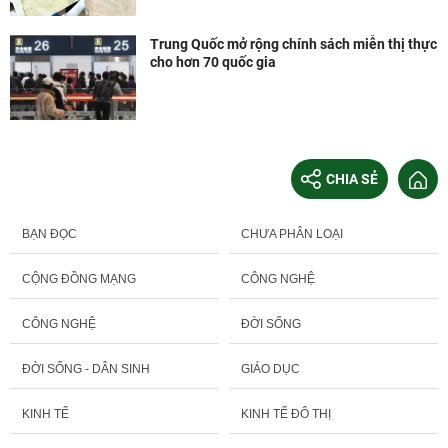
Trung Quốc mở rộng chính sách miễn thị thực
cho hơn 70 quốc gia
CHIA SẺ
BẠN ĐỌC
CHƯA PHÂN LOẠI
CỘNG ĐỒNG MẠNG
CÔNG NGHỆ
CÔNG NGHỆ
ĐỜI SỐNG
ĐỜI SỐNG - DÂN SINH
GIÁO DỤC
KINH TẾ
KINH TẾ ĐÔ THỊ