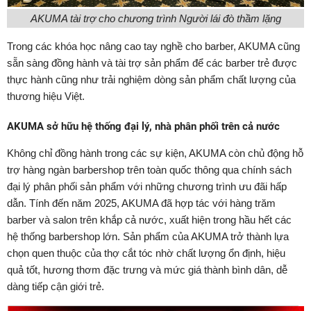
AKUMA tài trợ cho chương trình Người lái đò thầm lặng
Trong các khóa học nâng cao tay nghề cho barber, AKUMA cũng
sẵn sàng đồng hành và tài trợ sản phẩm để các barber trẻ được
thực hành cũng như trải nghiệm dòng sản phẩm chất lượng của
thương hiệu Việt.
AKUMA sở hữu hệ thống đại lý, nhà phân phối trên cả nước
Không chỉ đồng hành trong các sự kiện, AKUMA còn chủ động hỗ
trợ hàng ngàn barbershop trên toàn quốc thông qua chính sách
đại lý phân phối sản phẩm với những chương trình ưu đãi hấp
dẫn. Tính đến năm 2025, AKUMA đã hợp tác với hàng trăm
barber và salon trên khắp cả nước, xuất hiện trong hầu hết các
hệ thống barbershop lớn. Sản phẩm của AKUMA trở thành lựa
chọn quen thuộc của thợ cắt tóc nhờ chất lượng ổn định, hiệu
quả tốt, hương thơm đặc trưng và mức giá thành bình dân, dễ
dàng tiếp cận giới trẻ.