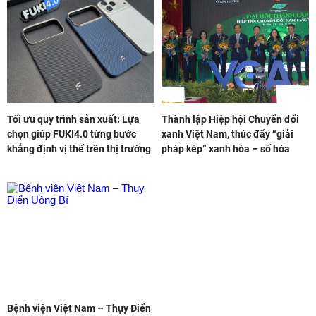
Tối ưu quy trình sản xuất: Lựa
Thành lập Hiệp hội Chuyển đổi
chọn giúp FUKI4.0 từng bước
xanh Việt Nam, thúc đẩy “giải
khẳng định vị thế trên thị trường
pháp kép” xanh hóa – số hóa
Bệnh viện Việt Nam – Thụy Điển