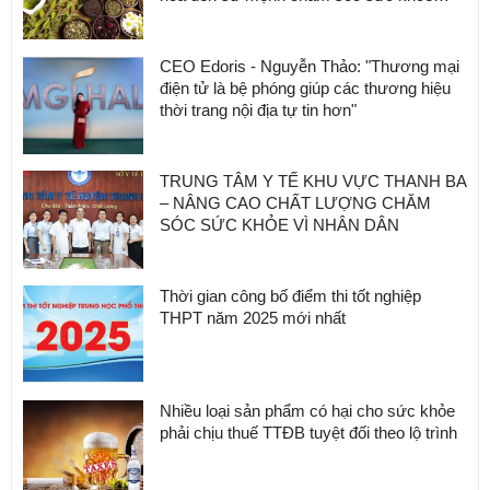
cộng đồng
CEO Edoris - Nguyễn Thảo: "Thương mại
điện tử là bệ phóng giúp các thương hiệu
thời trang nội địa tự tin hơn"
TRUNG TÂM Y TẾ KHU VỰC THANH BA
– NÂNG CAO CHẤT LƯỢNG CHĂM
SÓC SỨC KHỎE VÌ NHÂN DÂN
Thời gian công bố điểm thi tốt nghiệp
THPT năm 2025 mới nhất
Nhiều loại sản phẩm có hại cho sức khỏe
phải chịu thuế TTĐB tuyệt đối theo lộ trình