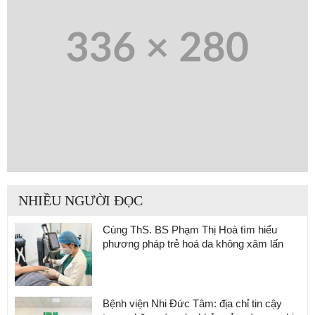
NHIỀU NGƯỜI ĐỌC
Cùng ThS. BS Phạm Thị Hoà tìm hiểu
phương pháp trẻ hoá da không xâm lấn
Bệnh viện Nhi Đức Tâm: địa chỉ tin cậy