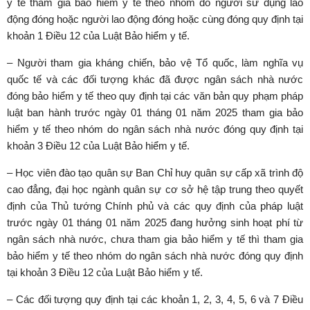
y tế tham gia bảo hiểm y tế theo nhóm do người sử dụng lao
động đóng hoặc người lao động đóng hoặc cùng đóng quy định tại
khoản 1 Điều 12 của Luật Bảo hiểm y tế.
– Người tham gia kháng chiến, bảo vệ Tổ quốc, làm nghĩa vụ
quốc tế và các đối tượng khác đã được ngân sách nhà nước
đóng bảo hiểm y tế theo quy định tại các văn bản quy phạm pháp
luật ban hành trước ngày 01 tháng 01 năm 2025 tham gia bảo
hiểm y tế theo nhóm do ngân sách nhà nước đóng quy định tại
khoản 3 Điều 12 của Luật Bảo hiểm y tế.
– Học viên đào tạo quân sự Ban Chỉ huy quân sự cấp xã trình độ
cao đẳng, đại học ngành quân sự cơ sở hệ tập trung theo quyết
định của Thủ tướng Chính phủ và các quy định của pháp luật
trước ngày 01 tháng 01 năm 2025 đang hưởng sinh hoạt phí từ
ngân sách nhà nước, chưa tham gia bảo hiểm y tế thì tham gia
bảo hiểm y tế theo nhóm do ngân sách nhà nước đóng quy định
tại khoản 3 Điều 12 của Luật Bảo hiểm y tế.
– Các đối tượng quy định tại các khoản 1, 2, 3, 4, 5, 6 và 7 Điều