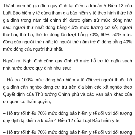
Thành viên hộ gia đình quy định tại điểm a khoản 5 Điều 12 của
Luật Bảo hiểm y tế cùng tham gia bảo hiểm y tế theo hình thức hộ
gia đình trong năm tài chính thì được giảm trừ mức đóng như
sau: người thứ nhất đóng bằng 4,5% mức lương cơ sở; người
thứ hai, thứ ba, thứ tư đóng lần lượt bằng 70%, 60%, 50% mức
đóng của người thứ nhất; từ người thứ năm trở đi đóng bằng 40%
mức đóng của người thứ nhất.
Ngoài ra, Nghị định cũng quy định rõ mức hỗ trợ từ ngân sách
nhà nước được quy định như sau:
– Hỗ trợ 100% mức đóng bảo hiểm y tế đối với người thuộc hộ
gia đình cận nghèo đang cư trú trên địa bàn các xã nghèo theo
Quyết định của Thủ tướng Chính phủ và các văn bản khác của
cơ quan có thẩm quyền;
– Hỗ trợ tối thiểu 70% mức đóng bảo hiểm y tế đối với đối tượng
quy định tại điểm a khoản 4 Điều 12 của Luật Bảo hiểm y tế;
– Hỗ trợ tối thiểu 70% mức đóng bảo hiểm y tế đối với đối tượng