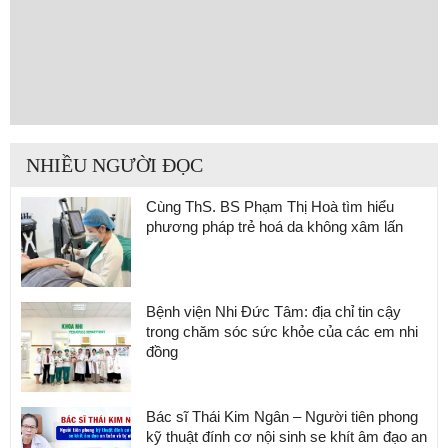
NHIỀU NGƯỜI ĐỌC
Cùng ThS. BS Phạm Thị Hoà tìm hiểu
phương pháp trẻ hoá da không xâm lấn
Bệnh viện Nhi Đức Tâm: địa chỉ tin cậy
trong chăm sóc sức khỏe của các em nhi
đồng
Bác sĩ Thái Kim Ngân – Người tiên phong
kỹ thuật đính cơ nội sinh se khít âm đạo an