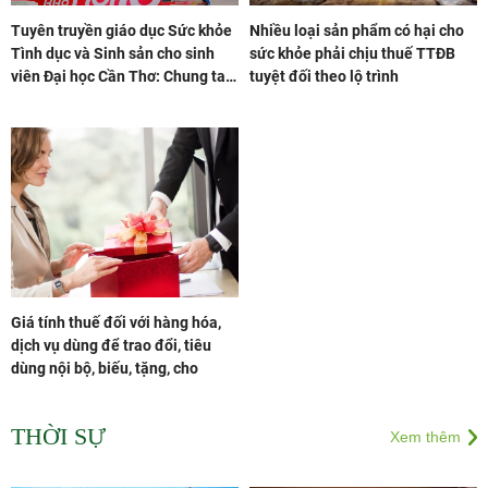
Tuyên truyền giáo dục Sức khỏe
Nhiều loại sản phẩm có hại cho
Tình dục và Sinh sản cho sinh
sức khỏe phải chịu thuế TTĐB
viên Đại học Cần Thơ: Chung tay
tuyệt đối theo lộ trình
vì một thế hệ trẻ hiểu biết và có
trách nhiệm
Giá tính thuế đối với hàng hóa,
dịch vụ dùng để trao đổi, tiêu
dùng nội bộ, biếu, tặng, cho
THỜI SỰ
Xem thêm