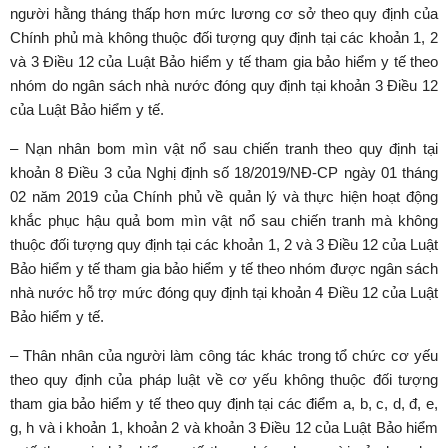
người hằng tháng thấp hơn mức lương cơ sở theo quy định của
Chính phủ mà không thuộc đối tượng quy định tại các khoản 1, 2
và 3 Điều 12 của Luật Bảo hiểm y tế tham gia bảo hiểm y tế theo
nhóm do ngân sách nhà nước đóng quy định tại khoản 3 Điều 12
của Luật Bảo hiểm y tế.
– Nạn nhân bom mìn vật nổ sau chiến tranh theo quy định tại
khoản 8 Điều 3 của Nghị định số 18/2019/NĐ-CP ngày 01 tháng
02 năm 2019 của Chính phủ về quản lý và thực hiện hoạt động
khắc phục hậu quả bom mìn vật nổ sau chiến tranh mà không
thuộc đối tượng quy định tại các khoản 1, 2 và 3 Điều 12 của Luật
Bảo hiểm y tế tham gia bảo hiểm y tế theo nhóm được ngân sách
nhà nước hỗ trợ mức đóng quy định tại khoản 4 Điều 12 của Luật
Bảo hiểm y tế.
– Thân nhân của người làm công tác khác trong tổ chức cơ yếu
theo quy định của pháp luật về cơ yếu không thuộc đối tượng
tham gia bảo hiểm y tế theo quy định tại các điểm a, b, c, d, đ, e,
g, h và i khoản 1, khoản 2 và khoản 3 Điều 12 của Luật Bảo hiểm