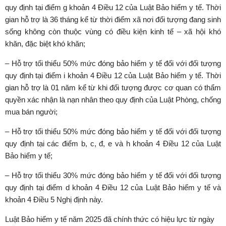
quy định tại điểm g khoản 4 Điều 12 của Luật Bảo hiểm y tế. Thời
gian hỗ trợ là 36 tháng kể từ thời điểm xã nơi đối tượng đang sinh
sống không còn thuộc vùng có điều kiện kinh tế – xã hội khó
khăn, đặc biệt khó khăn;
– Hỗ trợ tối thiểu 50% mức đóng bảo hiểm y tế đối với đối tượng
quy định tại điểm i khoản 4 Điều 12 của Luật Bảo hiểm y tế. Thời
gian hỗ trợ là 01 năm kể từ khi đối tượng được cơ quan có thẩm
quyền xác nhận là nạn nhân theo quy định của Luật Phòng, chống
mua bán người;
– Hỗ trợ tối thiểu 50% mức đóng bảo hiểm y tế đối với đối tượng
quy định tại các điểm b, c, đ, e và h khoản 4 Điều 12 của Luật
Bảo hiểm y tế;
– Hỗ trợ tối thiểu 30% mức đóng bảo hiểm y tế đối với đối tượng
quy định tại điểm d khoản 4 Điều 12 của Luật Bảo hiểm y tế và
khoản 4 Điều 5 Nghị định này.
Luật Bảo hiểm y tế năm 2025 đã chính thức có hiệu lực từ ngày