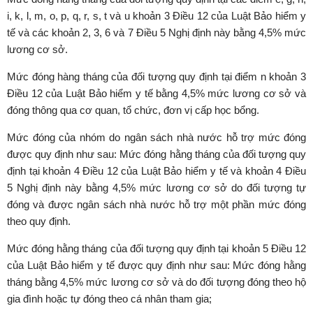
i, k, l, m, o, p, q, r, s, t và u khoản 3 Điều 12 của Luật Bảo hiểm y
tế và các khoản 2, 3, 6 và 7 Điều 5 Nghị định này bằng 4,5% mức
lương cơ sở.
Mức đóng hàng tháng của đối tượng quy định tại điểm n khoản 3
Điều 12 của Luật Bảo hiểm y tế bằng 4,5% mức lương cơ sở và
đóng thông qua cơ quan, tổ chức, đơn vị cấp học bổng.
Mức đóng của nhóm do ngân sách nhà nước hỗ trợ mức đóng
được quy định như sau: Mức đóng hằng tháng của đối tượng quy
định tại khoản 4 Điều 12 của Luật Bảo hiểm y tế và khoản 4 Điều
5 Nghị định này bằng 4,5% mức lương cơ sở do đối tượng tự
đóng và được ngân sách nhà nước hỗ trợ một phần mức đóng
theo quy định.
Mức đóng hằng tháng của đối tượng quy định tại khoản 5 Điều 12
của Luật Bảo hiểm y tế được quy định như sau: Mức đóng hằng
tháng bằng 4,5% mức lương cơ sở và do đối tượng đóng theo hộ
gia đình hoặc tự đóng theo cá nhân tham gia;