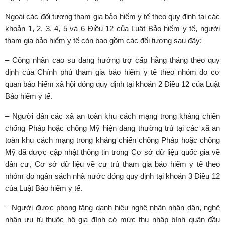
Ngoài các đối tượng tham gia bảo hiểm y tế theo quy định tại các
khoản 1, 2, 3, 4, 5 và 6 Điều 12 của Luật Bảo hiểm y tế, người
tham gia bảo hiểm y tế còn bao gồm các đối tượng sau đây:
– Công nhân cao su đang hưởng trợ cấp hằng tháng theo quy
định của Chính phủ tham gia bảo hiểm y tế theo nhóm do cơ
quan bảo hiểm xã hội đóng quy định tại khoản 2 Điều 12 của Luật
Bảo hiểm y tế.
– Người dân các xã an toàn khu cách mạng trong kháng chiến
chống Pháp hoặc chống Mỹ hiện đang thường trú tại các xã an
toàn khu cách mạng trong kháng chiến chống Pháp hoặc chống
Mỹ đã được cập nhật thông tin trong Cơ sở dữ liệu quốc gia về
dân cư, Cơ sở dữ liệu về cư trú tham gia bảo hiểm y tế theo
nhóm do ngân sách nhà nước đóng quy định tại khoản 3 Điều 12
của Luật Bảo hiểm y tế.
– Người được phong tặng danh hiệu nghệ nhân nhân dân, nghệ
nhân ưu tú thuộc hộ gia đình có mức thu nhập bình quân đầu