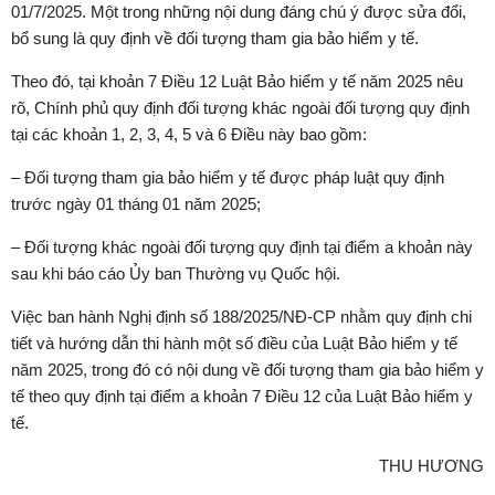
01/7/2025. Một trong những nội dung đáng chú ý được sửa đổi,
bổ sung là quy định về đối tượng tham gia bảo hiểm y tế.
Theo đó, tại khoản 7 Điều 12 Luật Bảo hiểm y tế năm 2025 nêu
rõ, Chính phủ quy định đối tượng khác ngoài đối tượng quy định
tại các khoản 1, 2, 3, 4, 5 và 6 Điều này bao gồm:
– Đối tượng tham gia bảo hiểm y tế được pháp luật quy định
trước ngày 01 tháng 01 năm 2025;
– Đối tượng khác ngoài đối tượng quy định tại điểm a khoản này
sau khi báo cáo Ủy ban Thường vụ Quốc hội.
Việc ban hành Nghị định số 188/2025/NĐ-CP nhằm quy định chi
tiết và hướng dẫn thi hành một số điều của Luật Bảo hiểm y tế
năm 2025, trong đó có nội dung về đối tượng tham gia bảo hiểm y
tế theo quy định tại điểm a khoản 7 Điều 12 của Luật Bảo hiểm y
tế.
THU HƯƠNG