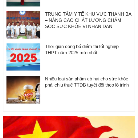
TRUNG TÂM Y TẾ KHU VỰC THANH BA
– NÂNG CAO CHẤT LƯỢNG CHĂM
SÓC SỨC KHỎE VÌ NHÂN DÂN
Thời gian công bố điểm thi tốt nghiệp
THPT năm 2025 mới nhất
Nhiều loại sản phẩm có hại cho sức khỏe
phải chịu thuế TTĐB tuyệt đối theo lộ trình