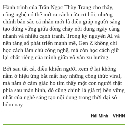
Hành trình của Trần Ngọc Thùy Trang cho thấy,
công nghệ có thể mở ra cánh cửa cơ hội, nhưng
chính bản sắc cá nhân mới là điều giúp người sáng
tạo đứng vững giữa dòng chảy nội dung ngày càng
nhanh và nhiều cạnh tranh. Trong kỷ nguyên AI và
nền tảng số phát triển mạnh mẽ, Gen Z không chỉ
học cách làm chủ công nghệ, mà còn học cách giữ
lại chất riêng của mình giữa vô vàn xu hướng.
Bởi sau tất cả, điều khiến người xem ở lại không
nằm ở hiệu ứng bắt mắt hay những công thức viral,
mà nằm ở cảm giác họ tìm thấy một con người thật
phía sau màn hình, đó cũng chính là giá trị bền vững
nhất của nghề sáng tạo nội dung trong thời đại số
hôm nay.
Hải Minh – VHHN