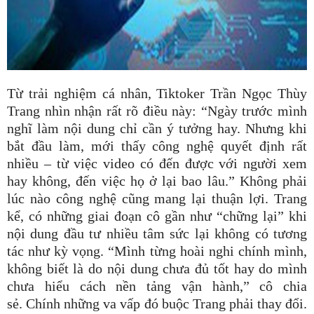
Từ trải nghiệm cá nhân, Tiktoker Trần Ngọc Thùy
Trang nhìn nhận rất rõ điều này: “Ngày trước mình
nghĩ làm nội dung chỉ cần ý tưởng hay. Nhưng khi
bắt đầu làm, mới thấy công nghệ quyết định rất
nhiều – từ việc video có đến được với người xem
hay không, đến việc họ ở lại bao lâu.” Không phải
lúc nào công nghệ cũng mang lại thuận lợi. Trang
kể, có những giai đoạn cô gần như “chững lại” khi
nội dung đầu tư nhiều tâm sức lại không có tương
tác như kỳ vọng. “Mình từng hoài nghi chính mình,
không biết là do nội dung chưa đủ tốt hay do mình
chưa hiểu cách nền tảng vận hành,” cô chia
sẻ. Chính những va vấp đó buộc Trang phải thay đổi.