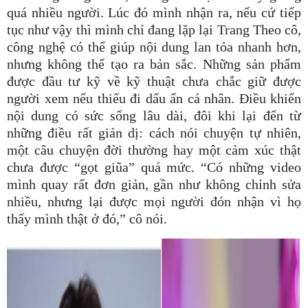
quá nhiều người. Lúc đó mình nhận ra, nếu cứ tiếp
tục như vậy thì mình chỉ đang lặp lại Trang Theo cô,
công nghệ có thể giúp nội dung lan tỏa nhanh hơn,
nhưng không thể tạo ra bản sắc. Những sản phẩm
được đầu tư kỹ về kỹ thuật chưa chắc giữ được
người xem nếu thiếu đi dấu ấn cá nhân. Điều khiến
nội dung có sức sống lâu dài, đôi khi lại đến từ
những điều rất giản dị: cách nói chuyện tự nhiên,
một câu chuyện đời thường hay một cảm xúc thật
chưa được “gọt giũa” quá mức. “Có những video
mình quay rất đơn giản, gần như không chỉnh sửa
nhiều, nhưng lại được mọi người đón nhận vì họ
thấy mình thật ở đó,” cô nói.