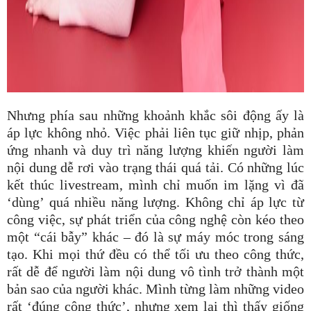
Nhưng phía sau những khoảnh khắc sôi động ấy là
áp lực không nhỏ. Việc phải liên tục giữ nhịp, phản
ứng nhanh và duy trì năng lượng khiến người làm
nội dung dễ rơi vào trạng thái quá tải. Có những lúc
kết thúc livestream, mình chỉ muốn im lặng vì đã
‘dùng’ quá nhiều năng lượng. Không chỉ áp lực từ
công việc, sự phát triển của công nghệ còn kéo theo
một “cái bẫy” khác – đó là sự máy móc trong sáng
tạo. Khi mọi thứ đều có thể tối ưu theo công thức,
rất dễ để người làm nội dung vô tình trở thành một
bản sao của người khác. Mình từng làm những video
rất ‘đúng công thức’, nhưng xem lại thì thấy giống