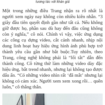
tương tác với khán giả
Một trong những điều Trang nhận ra rõ nhất là
người xem ngày nay không còn nhiều kiên nhẫn. “3
giây đầu tiên quyết định gần như tất cả. Nếu không
giữ được họ, phần sau dù hay đến đâu cũng không
còn ý nghĩa,” cô nói. Chính vì vậy, việc ứng dụng
các công cụ dựng video, cắt cảnh nhanh, nhịp nội
dung linh hoạt hay hiệu ứng hình ảnh phù hợp trở
thành yêu cầu gần như bắt buộc.Tuy nhiên, theo
Trang, công nghệ không phải là “lối tắt” dẫn đến
thành công. Cô từng thử làm những video dày đặc
hiệu ứng, bắt trend nhanh, nhưng lại không tạo được
dấu ấn. “Có những video nhìn rất ‘đã mắt’ nhưng lại
không có cảm xúc. Người xem xem xong rồi… quên
luôn,” cô thẳng thắn.